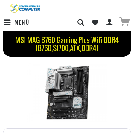
MENÜ
MSI MAG B760 Gaming Plus Wifi DDR4
(B760,S1700,ATX,DDR4)