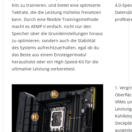
Kits zu trainieren, und bietet eine optimierte
4.0-Spei
Taktrate, die die Leistung mühelos freisetzen
Datenüb
kann. Durch eine flexible Trainingsmethode
profitier
macht es AEMP II einfach, nicht nur den
Speicher über die Grundeinstellungen hinaus
zu optimieren, sondern auch die Stabilität
des Systems aufrechtzuerhalten, egal ob du
das Beste aus einem Einsteigermodul
herausholst oder ein High-Speed-Kit für die
ultimative Leistung vorbereitest.
1. Vergr
Oberfläc
VRMs un
Leistung
Kühlkörp
Steckplä
ausgesta