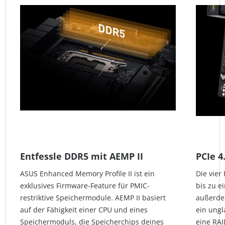
Entfessle DDR5 mit AEMP II
PCIe 4
ASUS Enhanced Memory Profile II ist ein
Die vier
exklusives Firmware-Feature für PMIC-
bis zu e
restriktive Speichermodule. AEMP II basiert
außerde
auf der Fähigkeit einer CPU und eines
ein ungl
Speichermoduls, die Speicherchips deines
eine RAI