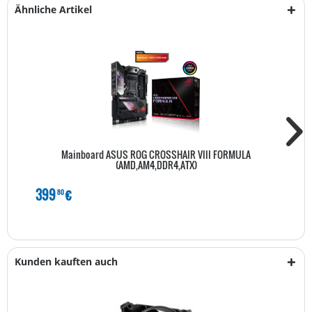
Ähnliche Artikel
Mainboard ASUS ROG CROSSHAIR VIII FORMULA
(AMD,AM4,DDR4,ATX)
399
€
80
Kunden kauften auch