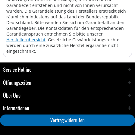
Garantiezeit entstehen und nicht von Ihnen verursacht
wurden. Die Garantieleistung des Herstellers erstreckt sich
räumlich mindestens auf das Land der Bundesrepublik
Deutschland. Bitte wenden Sie sich im Garantiefall an den
Garantiegeber. Die Kontaktdaten für den entsprechenden
Garantieanspruch entnehmen Sie bitte unserer
Herstellerübersicht
. Gesetzliche Gewährleistungsrechte
werden durch eine zusätzliche Herstellergarantie nicht
eingeschränkt.
Service Hotline
Öffnungszeiten
Über Uns
Informationen
Vertrag widerrufen