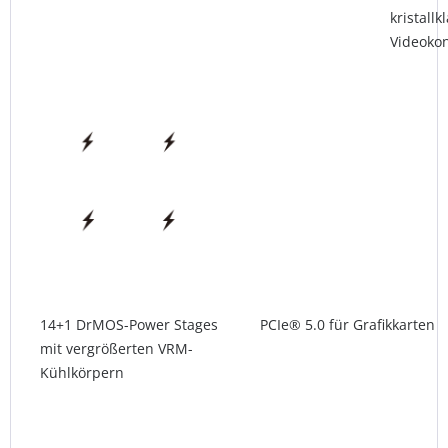
kristall
Videoko
14+1 DrMOS-Power Stages
PCIe® 5.0 für Grafikkarten
mit vergrößerten VRM-
Kühlkörpern