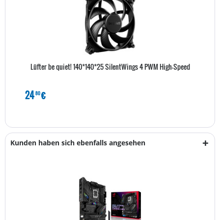
Lüfter be quiet! 140*140*25 SilentWings 4 PWM High-Speed
24
€
80
Kunden haben sich ebenfalls angesehen