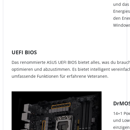
und das 
Energies
den Ener
Windows 
UEFI BIOS
Das renommierte ASUS UEFI BIOS bietet alles, was du brauch
optimieren und abzustimmen. Es bietet intelligent vereinfa
umfassende Funktionen für erfahrene Veteranen.
DrMOS
14+1 Pow
und Low
einzigen