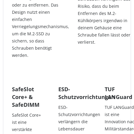
oder zu entfernen. Das
Risiko, dass du beim
Design nutzt einen
Entfernen des M.2-
einfachen
Kühlkörpers irgendwo in
Verriegelungsmechanismus,
deinem Gehäuse eine
um die M.2-SSD zu
Schraube fallen lässt oder
sichern, so dass
verlierst.
Schrauben benötigt
werden.
SafeSlot
ESD-
TUF
Core+ &
Schutzvorrichtungen
LANGuard
SafeDIMM
ESD-
TUF LANGuard
Schutzvorrichtungen
ist eine
SafeSlot Core+
verlängern die
Innovation na
ist eine
Lebensdauer
Militärstandar
verstärkte