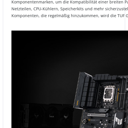
Komponentenmarken, um die Kompatibilität einer breiten Pa
Netzteilen, CPU-Kühlern, Speicherkits und mehr sicherzuste
Komponenten, die regelmäßig hinzukommen, wird die TUF G