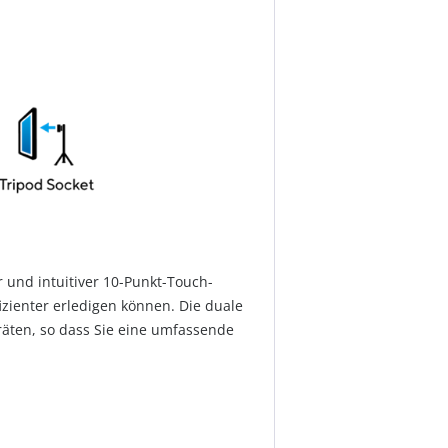
 und intuitiver 10-Punkt-Touch-
izienter erledigen können. Die duale
räten, so dass Sie eine umfassende