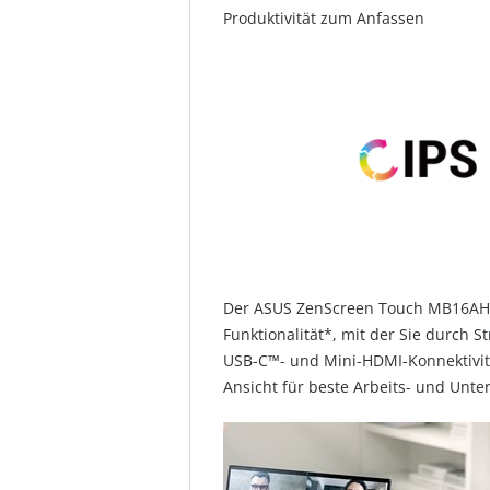
Produktivität zum Anfassen
Der ASUS ZenScreen Touch MB16AHT is
Funktionalität*, mit der Sie durch S
USB-C™- und Mini-HDMI-Konnektivitä
Ansicht für beste Arbeits- und Unt