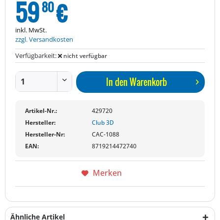
59
€
80
inkl. MwSt.
zzgl. Versandkosten
Verfügbarkeit:
nicht verfügbar
In den
Warenkorb
Artikel-Nr.:
429720
Hersteller:
Club 3D
Hersteller-Nr:
CAC-1088
EAN:
8719214472740
Merken
Ähnliche Artikel