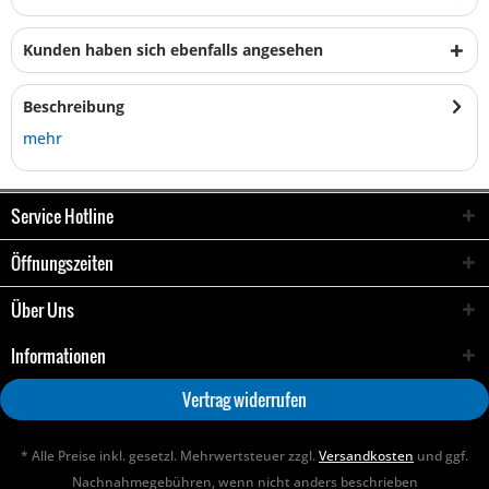
Kunden haben sich ebenfalls angesehen
Beschreibung
mehr
Service Hotline
Öffnungszeiten
Über Uns
Informationen
Vertrag widerrufen
* Alle Preise inkl. gesetzl. Mehrwertsteuer zzgl.
Versandkosten
und ggf.
Nachnahmegebühren, wenn nicht anders beschrieben