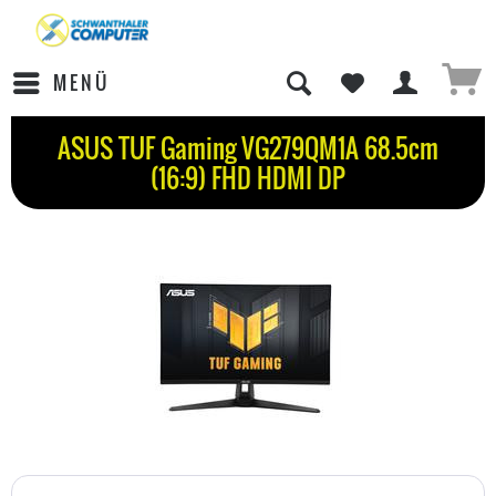
MENÜ
ASUS TUF Gaming VG279QM1A 68.5cm
(16:9) FHD HDMI DP