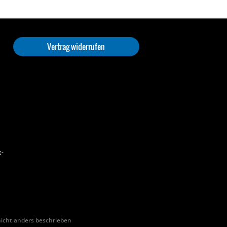
Vertrag widerrufen
t-
cht anders beschrieben