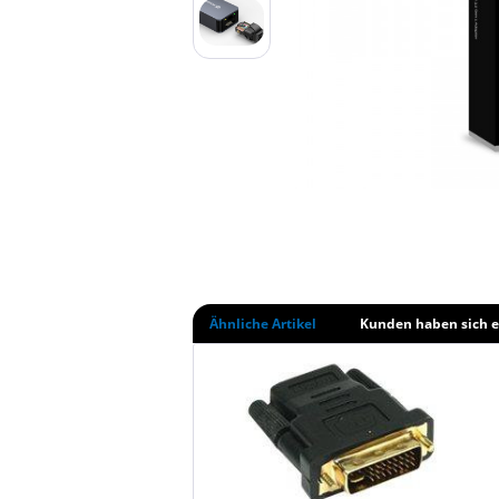
Ähnliche Artikel
Kunden haben sich e