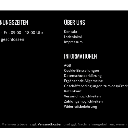
FNUNGSZEITEN
ÜBER UNS
Kontakt
- Fr.: 09:00 - 18:00 Uhr
Ladenlokal
: geschlossen
Impressum
INFORMATIONEN
AGB
Cookie-Einstellungen
Datenschutzerklärung
Ergänzende Allgemeine
Geschäftsbedingungen zum easyCredi
Ratenkauf
Versandmöglichkeiten
Zahlungsmöglichkeiten
Widerrufsbelehrung
zl. Mehrwertsteuer zzgl.
Versandkosten
und ggf. Nachnahmegebühren, wenn ni