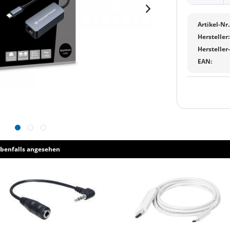
Artikel-Nr.
Hersteller:
Hersteller
EAN:
benfalls angesehen