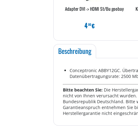
Adapter DVI -> HDMI St/Bu goobay
K
4
€
00
Beschreibung
Conceptronic ABBY12GC. Übertrag
Datenübertragungsrate: 2500 Mbi
Bitte beachten Sie:
Die Herstellerga
nicht von Ihnen verursacht wurden. 
Bundesrepublik Deutschland. Bitte 
Garantieanspruch entnehmen Sie bi
Herstellergarantie nicht eingeschrän