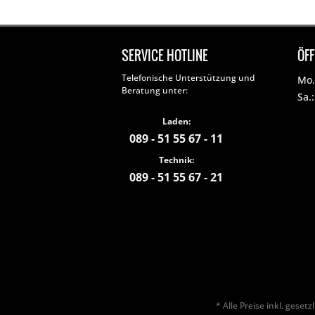
SERVICE HOTLINE
ÖF
Telefonische Unterstützung und
Mo. 
Beratung unter:
Sa.
Laden:
089 - 51 55 67 - 11
Technik:
089 - 51 55 67 - 21
* Alle Preise inkl. geset