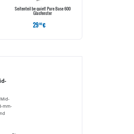
Seitenteil be quiet! Pure Base 600
Inter-Tech IPC 3U-30255 - R
Glasfenster
einbaufähig
29
€
139
€
80
80
id-
 Mid-
28-mm-
und