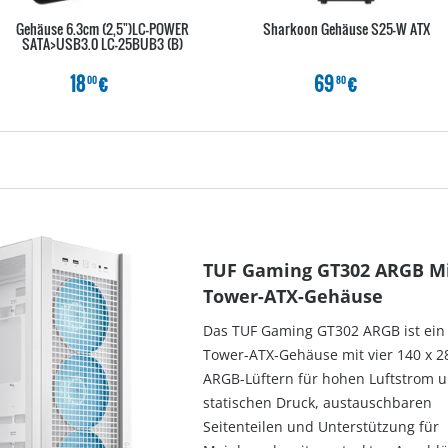
Gehäuse 6.3cm (2,5")LC-POWER
Sharkoon Gehäuse S25-W ATX
SATA>USB3.0 LC-25BUB3 (B)
18
€
69
€
00
80
TUF Gaming GT302 ARGB M
Tower-ATX-Gehäuse
Das TUF Gaming GT302 ARGB ist ein
Tower-ATX-Gehäuse mit vier 140 x 
ARGB-Lüftern für hohen Luftstrom 
statischen Druck, austauschbaren
Seitenteilen und Unterstützung für