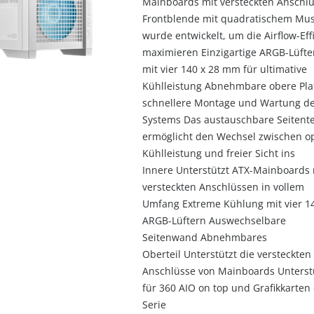
Mainboards mit versteckten Anschl
Frontblende mit quadratischem Mus
wurde entwickelt, um die Airflow-Eff
maximieren Einzigartige ARGB-Lüfte
mit vier 140 x 28 mm für ultimative
Kühlleistung Abnehmbare obere Plat
schnellere Montage und Wartung d
Systems Das austauschbare Seitente
ermöglicht den Wechsel zwischen o
Kühlleistung und freier Sicht ins
Innere Unterstützt ATX-Mainboards 
versteckten Anschlüssen in vollem
Umfang Extreme Kühlung mit vier 1
ARGB-Lüftern Auswechselbare
Seitenwand Abnehmbares
Oberteil Unterstützt die versteckten
Anschlüsse von Mainboards Unters
für 360 AIO on top und Grafikkarten
Serie