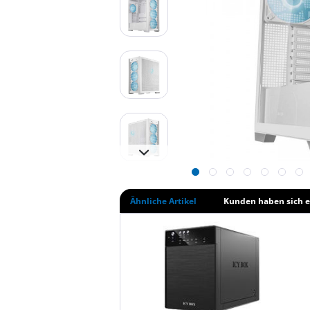
Ähnliche Artikel
Kunden haben sich e