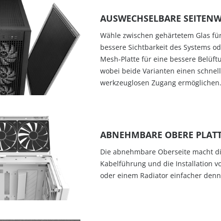
AUSWECHSELBARE SEITEN
Wähle zwischen gehärtetem Glas für
bessere Sichtbarkeit des Systems od
Mesh-Platte für eine bessere Belüft
wobei beide Varianten einen schnell
werkzeuglosen Zugang ermöglichen
ABNEHMBARE OBERE PLAT
Die abnehmbare Oberseite macht d
Kabelführung und die Installation v
oder einem Radiator einfacher denn