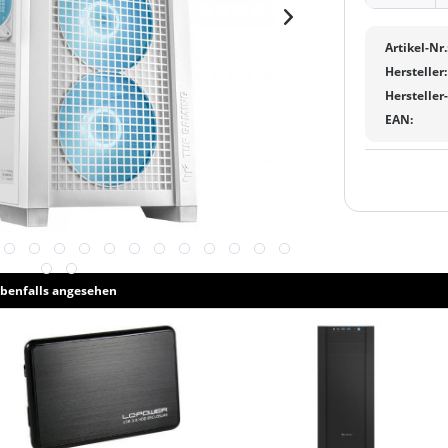
Artikel-Nr.
Hersteller:
Hersteller
EAN:
benfalls angesehen