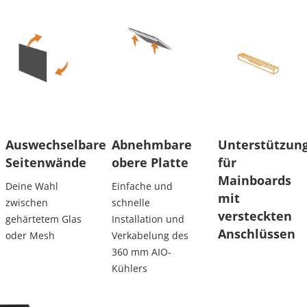
Auswechselbare
Abnehmbare
Unterstützun
Seitenwände
obere Platte
für
Mainboards
Deine Wahl
Einfache und
mit
zwischen
schnelle
versteckten
gehärtetem Glas
Installation und
Anschlüssen
oder Mesh
Verkabelung des
360 mm AIO-
Kühlers