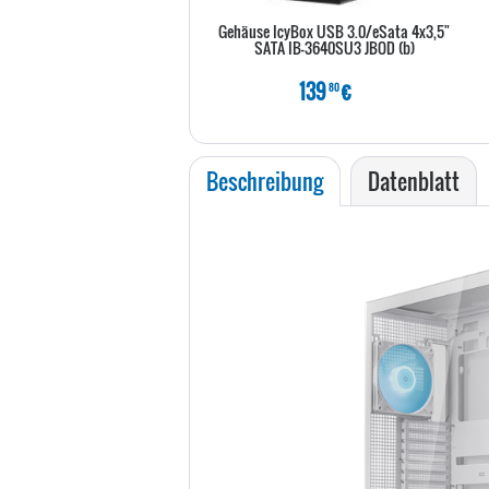
Gehäuse IcyBox USB 3.0/eSata 4x3,5"
SATA IB-3640SU3 JBOD (b)
139
€
80
Beschreibung
Datenblatt