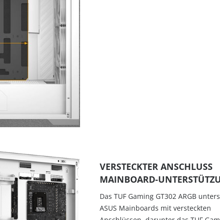
VERSTECKTER ANSCHLUSS
MAINBOARD-UNTERSTÜTZ
Das TUF Gaming GT302 ARGB unters
ASUS Mainboards mit versteckten
Anschlüssen, darunter das TUF Gam