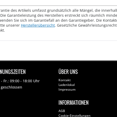
rantie des Artikels umfasst grundsätzlich alle Mängel, die innerha
Die Garantieleistung des Herstellers erstreckt sich räumlich mind
wenden Sie sich im Garantiefall an den Garantiegeber. Die Konta
tte unserer
Herstellerübersicht
. Gesetzliche Gewährleistungsrech
kt.
FNUNGSZEITEN
ÜBER UNS
Kontakt
- Fr.: 09:00 - 18:00 Uhr
Ladenlokal
: geschlossen
Impressum
INFORMATIONEN
AGB
Cookie-Einstellungen