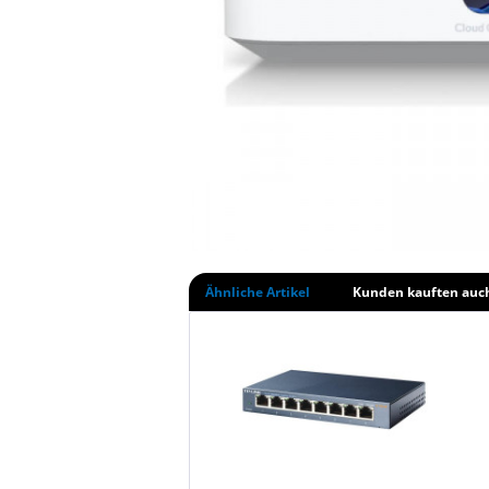
Ähnliche Artikel
Kunden kauften auc