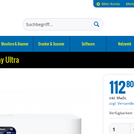
Mein Konto
Merk
Monitore & Beamer
Drucker & Scanner
Software
Netzwerk
y Ultra
112
80
inkl. MwSt.
zzgl. Versandk
Verfügbarkeit: