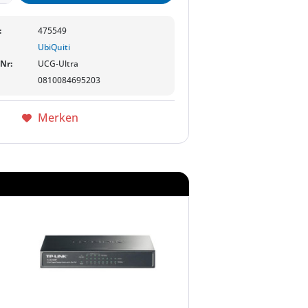
:
475549
UbiQuiti
-Nr:
UCG-Ultra
0810084695203
Merken