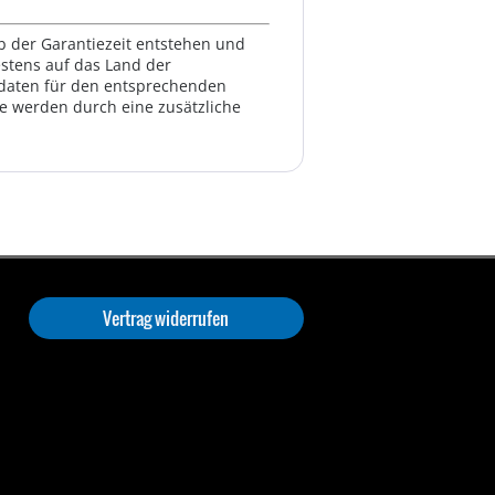
lb der Garantiezeit entstehen und
estens auf das Land der
ktdaten für den entsprechenden
te werden durch eine zusätzliche
Vertrag widerrufen