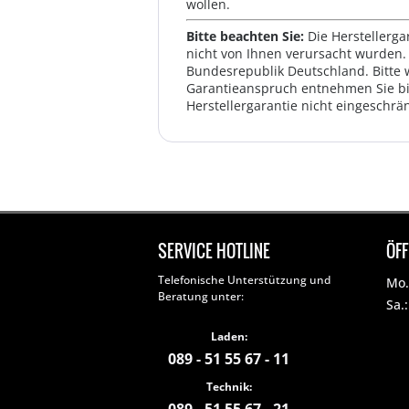
wollen.
Bitte beachten Sie:
Die Herstellerga
nicht von Ihnen verursacht wurden. 
Bundesrepublik Deutschland. Bitte 
Garantieanspruch entnehmen Sie bi
Herstellergarantie nicht eingeschrän
SERVICE HOTLINE
ÖF
Telefonische Unterstützung und
Mo. 
Beratung unter:
Sa.
Laden:
089 - 51 55 67 - 11
Technik: