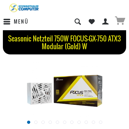
MENÜ
Seasonic Netzteil 750W FOCUS-GX-750 ATX3
Modular (Gold) W