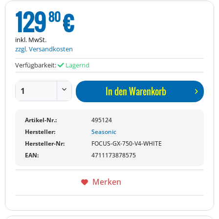
129
€
80
inkl. MwSt.
zzgl. Versandkosten
Verfügbarkeit:
Lagernd
In den
Warenkorb
Artikel-Nr.:
495124
Hersteller:
Seasonic
Hersteller-Nr:
FOCUS-GX-750-V4-WHITE
EAN:
4711173878575
Merken