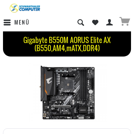
MENÜ
Gigabyte B550M AORUS Elite AX
(B550,AM4,mATX,DDR4)