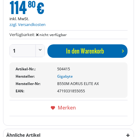
114
€
80
inkl. MwSt.
zzgl. Versandkosten
Verfügbarkeit:
nicht verfügbar
In den
Warenkorb
Artikel-Nr.:
504415
Hersteller:
Gigabyte
Hersteller-Nr:
B550M AORUS ELITE AX
EAN:
4719331855055
Merken
Ähnliche Artikel