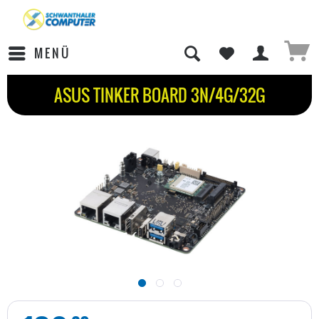
MENÜ
ASUS TINKER BOARD 3N/4G/32G