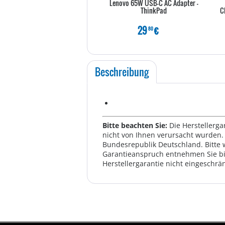
Lenovo 65W USB-C AC Adapter -
ThinkPad
29
€
80
Beschreibung
Bitte beachten Sie:
Die Herstellerga
nicht von Ihnen verursacht wurden. 
Bundesrepublik Deutschland. Bitte 
Garantieanspruch entnehmen Sie bi
Herstellergarantie nicht eingeschrän