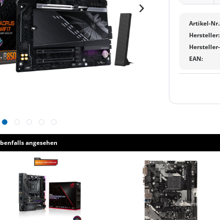
Artikel-Nr.
Hersteller:
Hersteller
EAN:
benfalls angesehen