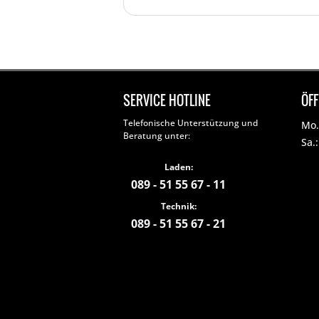
SERVICE HOTLINE
ÖF
Telefonische Unterstützung und
Mo. 
Beratung unter:
Sa.
Laden:
089 - 51 55 67 - 11
Technik:
089 - 51 55 67 - 21