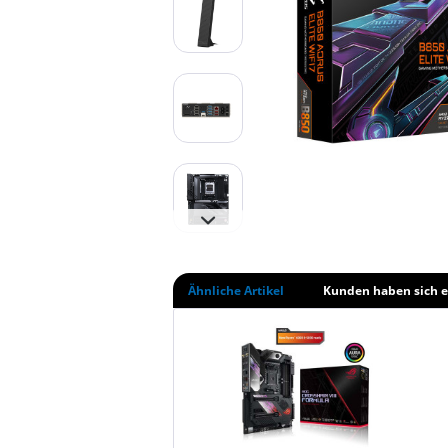
Ähnliche Artikel
Kunden haben sich e