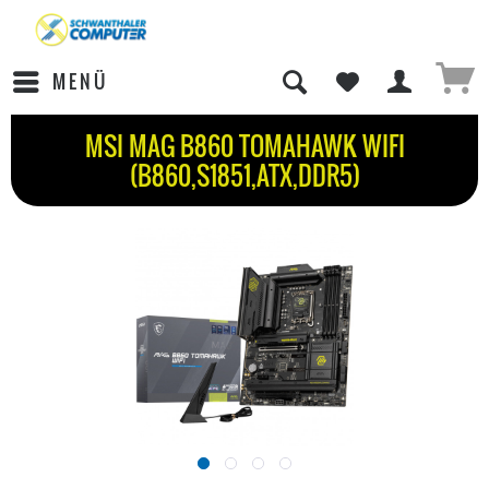
MENÜ
MSI MAG B860 TOMAHAWK WIFI
(B860,S1851,ATX,DDR5)