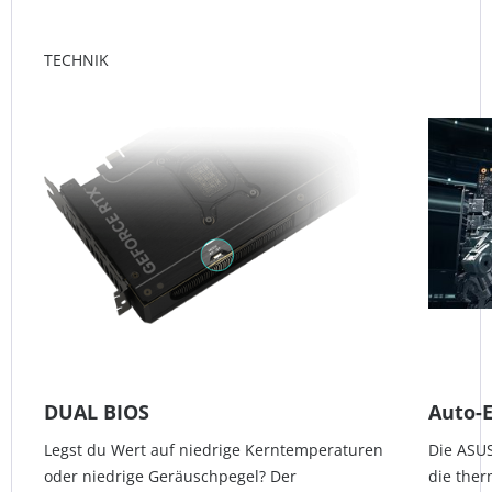
TECHNIK
DUAL BIOS
Auto-
Legst du Wert auf niedrige Kerntemperaturen
Die ASUS
oder niedrige Geräuschpegel? Der
die the