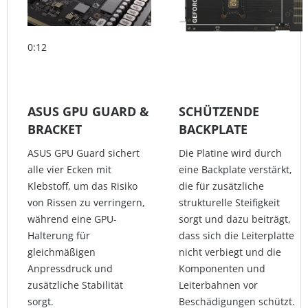
0:12
ASUS GPU GUARD &
SCHÜTZENDE
BRACKET
BACKPLATE
ASUS GPU Guard sichert
Die Platine wird durch
alle vier Ecken mit
eine Backplate verstärkt,
Klebstoff, um das Risiko
die für zusätzliche
von Rissen zu verringern,
strukturelle Steifigkeit
während eine GPU-
sorgt und dazu beiträgt,
Halterung für
dass sich die Leiterplatte
gleichmäßigen
nicht verbiegt und die
Anpressdruck und
Komponenten und
zusätzliche Stabilität
Leiterbahnen vor
sorgt.
Beschädigungen schützt.