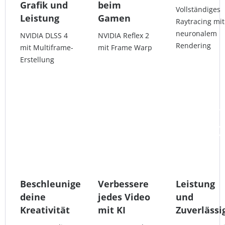
Grafik und
beim
Vollständiges
Leistung
Gamen
Raytracing mit
neuronalem
NVIDIA DLSS 4
NVIDIA Reflex 2
Rendering
mit Multiframe-
mit Frame Warp
Erstellung
Beschleunige
Verbessere
Leistung
deine
jedes Video
und
Kreativität
mit KI
Zuverlässi