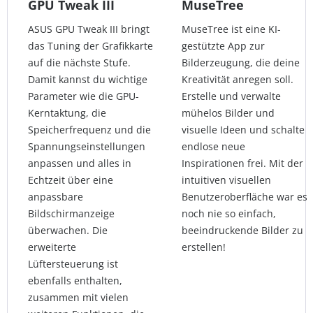
GPU Tweak III
MuseTree
ASUS GPU Tweak III bringt
MuseTree ist eine KI-
das Tuning der Grafikkarte
gestützte App zur
auf die nächste Stufe.
Bilderzeugung, die deine
Damit kannst du wichtige
Kreativität anregen soll.
Parameter wie die GPU-
Erstelle und verwalte
Kerntaktung, die
mühelos Bilder und
Speicherfrequenz und die
visuelle Ideen und schalte
Spannungseinstellungen
endlose neue
anpassen und alles in
Inspirationen frei. Mit der
Echtzeit über eine
intuitiven visuellen
anpassbare
Benutzeroberfläche war es
Bildschirmanzeige
noch nie so einfach,
überwachen. Die
beeindruckende Bilder zu
erweiterte
erstellen!
Lüftersteuerung ist
ebenfalls enthalten,
zusammen mit vielen