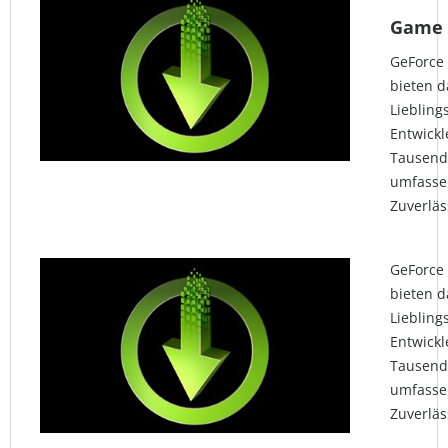
Game 
GeForce
bieten d
Liebling
Entwick
Tausend
umfasse
Zuverläs
GeForce
bieten d
Liebling
Entwick
Tausend
umfasse
Zuverläs