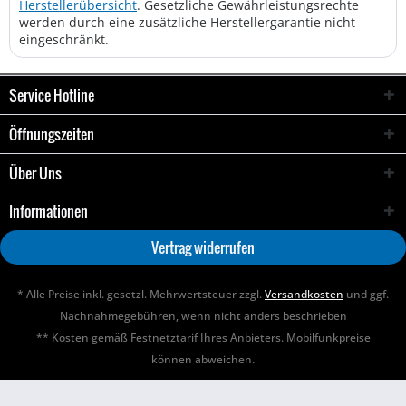
Herstellerübersicht
. Gesetzliche Gewährleistungsrechte
werden durch eine zusätzliche Herstellergarantie nicht
eingeschränkt.
Service Hotline
Öffnungszeiten
Über Uns
Informationen
Vertrag widerrufen
* Alle Preise inkl. gesetzl. Mehrwertsteuer zzgl.
Versandkosten
und ggf.
Nachnahmegebühren, wenn nicht anders beschrieben
** Kosten gemäß Festnetztarif Ihres Anbieters. Mobilfunkpreise
können abweichen.