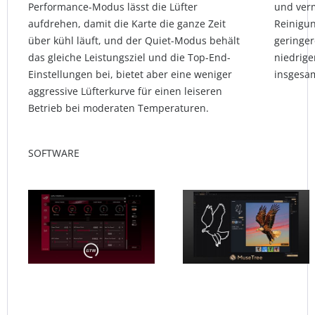
Performance-Modus lässt die Lüfter
und verm
aufdrehen, damit die Karte die ganze Zeit
Reinigun
über kühl läuft, und der Quiet-Modus behält
geringe
das gleiche Leistungsziel und die Top-End-
niedrige
Einstellungen bei, bietet aber eine weniger
insgesam
aggressive Lüfterkurve für einen leiseren
Betrieb bei moderaten Temperaturen.
SOFTWARE