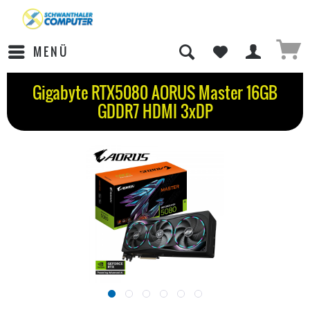
MENÜ
Gigabyte RTX5080 AORUS Master 16GB
GDDR7 HDMI 3xDP