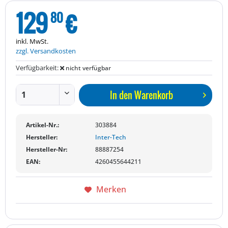
129
€
80
inkl. MwSt.
zzgl. Versandkosten
Verfügbarkeit:
nicht verfügbar
In den
Warenkorb
Artikel-Nr.:
303884
Hersteller:
Inter-Tech
Hersteller-Nr:
88887254
EAN:
4260455644211
Merken