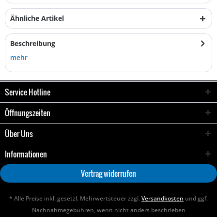
Ähnliche Artikel
Beschreibung
mehr
Service Hotline
Öffnungszeiten
Über Uns
Informationen
Vertrag widerrufen
* Alle Preise inkl. gesetzl. Mehrwertsteuer zzgl.
Versandkosten
und ggf.
Nachnahmegebühren, wenn nicht anders beschrieben