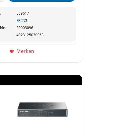
:
569617
FRITZ!
-Nr:
20003096
4023125030963
Merken