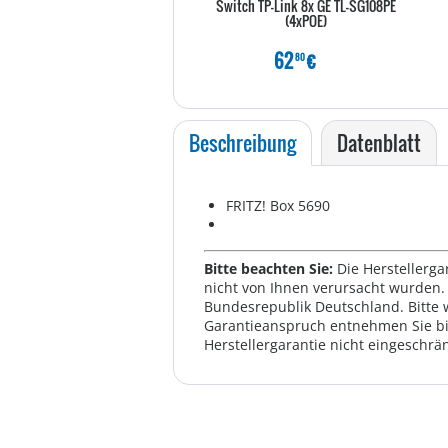
Switch TP-Link 8x GE TL-SG108PE
(4xPOE)
62
€
80
Beschreibung
Datenblatt
FRITZ! Box 5690
Bitte beachten Sie:
Die Herstellerga
nicht von Ihnen verursacht wurden. 
Bundesrepublik Deutschland. Bitte 
Garantieanspruch entnehmen Sie bi
Herstellergarantie nicht eingeschrän