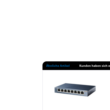
Ähnliche Artikel
Kunden haben sich e