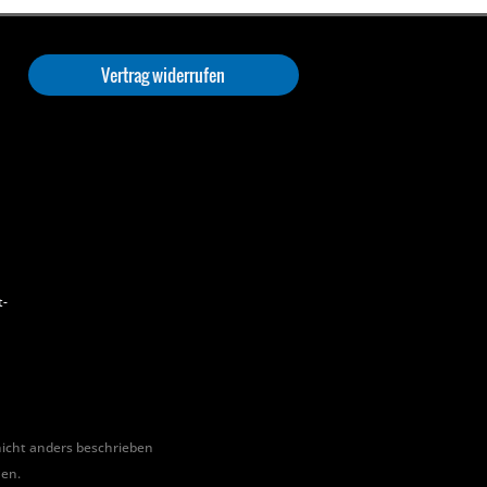
Vertrag widerrufen
t-
cht anders beschrieben
hen.