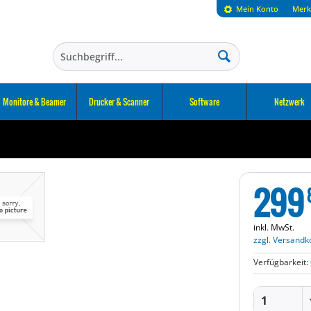
Mein Konto
Merk
Monitore & Beamer
Drucker & Scanner
Software
Netzwerk
299
inkl. MwSt.
zzgl. Versandk
Verfügbarkeit: