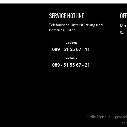
SERVICE HOTLINE
ÖF
Telefonische Unterstützung und
Mo. 
Beratung unter:
Sa.
Laden:
089 - 51 55 67 - 11
Technik:
089 - 51 55 67 - 21
* Alle Preise inkl. geset
** 