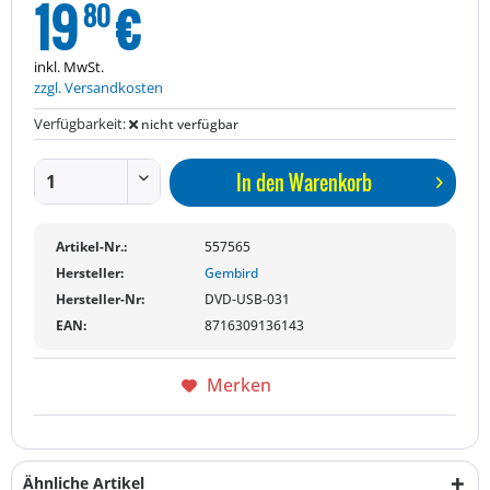
19
€
80
inkl. MwSt.
zzgl. Versandkosten
Verfügbarkeit:
nicht verfügbar
In den
Warenkorb
Artikel-Nr.:
557565
Hersteller:
Gembird
Hersteller-Nr:
DVD-USB-031
EAN:
8716309136143
Merken
Ähnliche Artikel