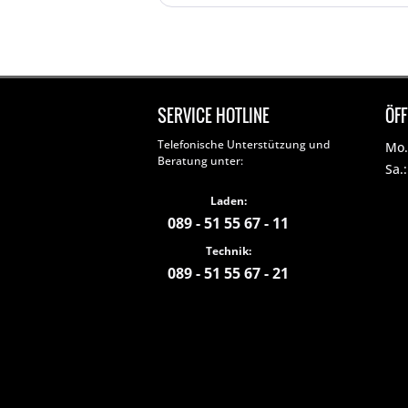
SERVICE HOTLINE
ÖF
Telefonische Unterstützung und
Mo. 
Beratung unter:
Sa.
Laden:
089 - 51 55 67 - 11
Technik:
089 - 51 55 67 - 21