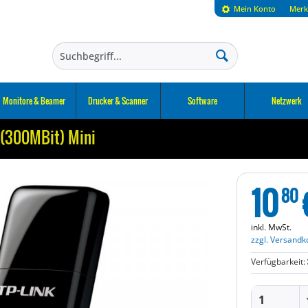
Mein Konto
Merk
Monitore & Beamer
Drucker & Scanner
Software
Netzwerk
(300MBit) Mini
10
80
inkl. MwSt.
zzgl. Versandk
Verfügbarkeit: