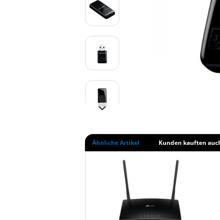
Ähnliche Artikel
Kunden kauften auc