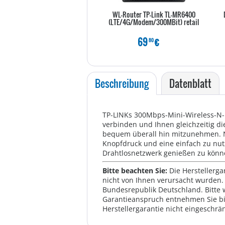
WL-Router TP-Link TL-MR6400
(LTE/4G/Modem/300MBit) retail
69
€
80
Beschreibung
Datenblatt
TP-LINKs 300Mbps-Mini-Wireless-N-
verbinden und Ihnen gleichzeitig di
bequem überall hin mitzunehmen. N
Knopfdruck und eine einfach zu nut
Drahtlosnetzwerk genießen zu könn
Bitte beachten Sie:
Die Herstellerga
nicht von Ihnen verursacht wurden. 
Bundesrepublik Deutschland. Bitte 
Garantieanspruch entnehmen Sie bi
Herstellergarantie nicht eingeschrän