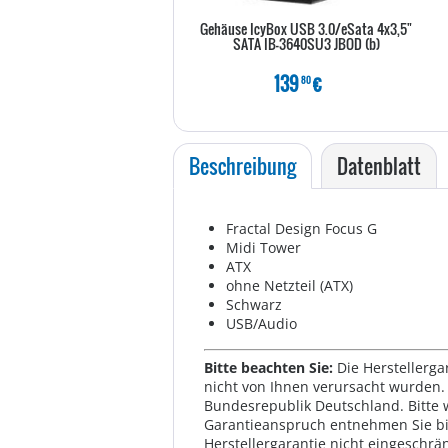
Gehäuse IcyBox USB 3.0/eSata 4x3,5"
SATA IB-3640SU3 JBOD (b)
139
€
80
Beschreibung
Datenblatt
Fractal Design Focus G
Midi Tower
ATX
ohne Netzteil (ATX)
Schwarz
USB/Audio
Bitte beachten Sie:
Die Herstellerga
nicht von Ihnen verursacht wurden. 
Bundesrepublik Deutschland. Bitte 
Garantieanspruch entnehmen Sie bi
Herstellergarantie nicht eingeschrän