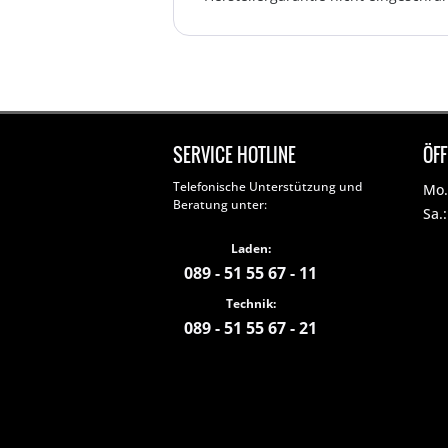
SERVICE HOTLINE
ÖF
Telefonische Unterstützung und
Mo. 
Beratung unter:
Sa.
Laden:
089 - 51 55 67 - 11
Technik:
089 - 51 55 67 - 21