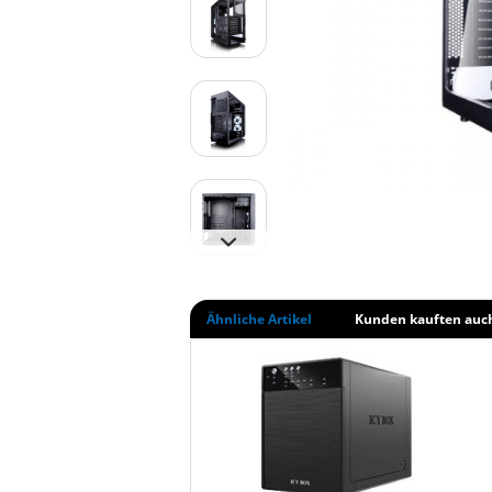
Ähnliche Artikel
Kunden kauften auc