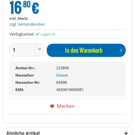
16
€
80
inkl. MwSt.
zzgl. Versandkosten
Verfügbarkeit:
Lagernd
In den
Warenkorb
Artikel-Nr.:
223895
Hersteller:
Delock
Hersteller-Nr:
65698
EAN:
4043619656981
Merken
Ähnliche Artikel