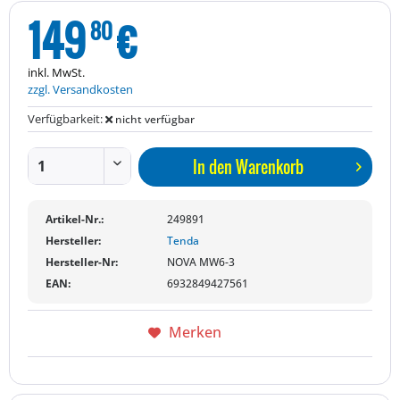
149
€
80
inkl. MwSt.
zzgl. Versandkosten
Verfügbarkeit:
nicht verfügbar
In den
Warenkorb
Artikel-Nr.:
249891
Hersteller:
Tenda
Hersteller-Nr:
NOVA MW6-3
EAN:
6932849427561
Merken