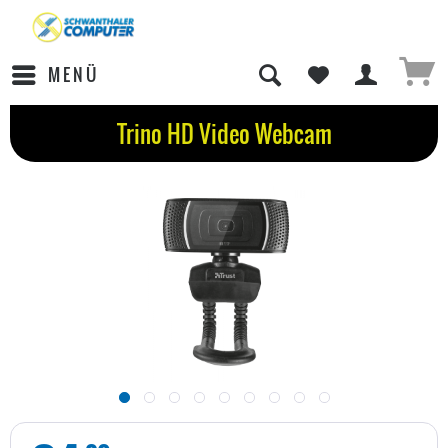
MENÜ
Trino HD Video Webcam