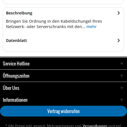
Beschreibung
Bringen Sie Ordnung in den Kabeldschungel Ihres
Netzwerk- oder Serverschranks mit den...
mehr
Datenblatt
Service Hotline
Öffnungszeiten
Über Uns
Informationen
Vertrag widerrufen
* Alle Preise inkl. gesetzl. Mehrwertsteuer zzgl.
Versandkosten
und ggf.