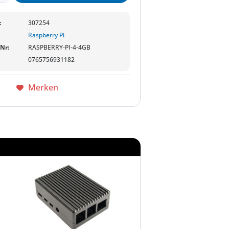
:
307254
Raspberry Pi
-Nr:
RASPBERRY-PI-4-4GB
0765756931182
Merken