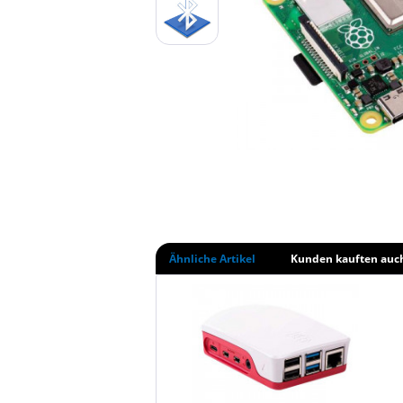
Ähnliche Artikel
Kunden kauften auc