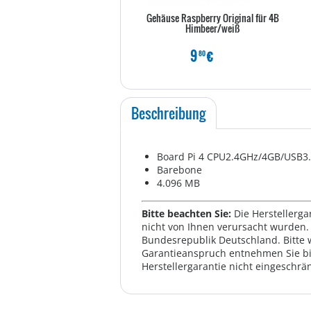
Gehäuse Raspberry Original für 4B
Himbeer/weiß
9
€
80
Beschreibung
Board Pi 4 CPU2.4GHz/4GB/USB3.
Barebone
4.096 MB
Bitte beachten Sie:
Die Herstellerga
nicht von Ihnen verursacht wurden. 
Bundesrepublik Deutschland. Bitte 
Garantieanspruch entnehmen Sie bi
Herstellergarantie nicht eingeschrän