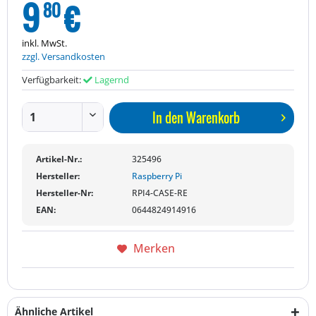
9
€
80
inkl. MwSt.
zzgl. Versandkosten
Verfügbarkeit:
Lagernd
In den
Warenkorb
Artikel-Nr.:
325496
Hersteller:
Raspberry Pi
Hersteller-Nr:
RPI4-CASE-RE
EAN:
0644824914916
Merken
Ähnliche Artikel