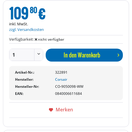
109
€
80
inkl. MwSt.
zzgl. Versandkosten
Verfügbarkeit:
nicht verfügbar
In den
Warenkorb
Artikel-Nr.:
322891
Hersteller:
Corsair
Hersteller-Nr:
CO-9050098-WW
EAN:
0840006611684
Merken