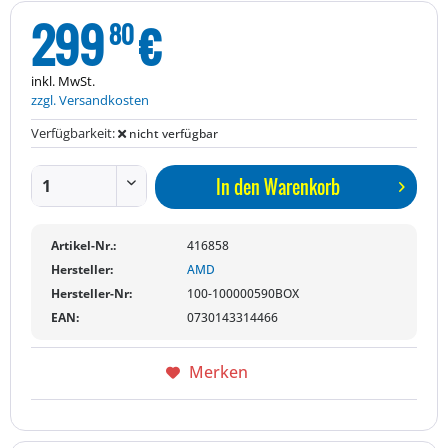
299
€
80
inkl. MwSt.
zzgl. Versandkosten
Verfügbarkeit:
nicht verfügbar
In den
Warenkorb
Artikel-Nr.:
416858
Hersteller:
AMD
Hersteller-Nr:
100-100000590BOX
EAN:
0730143314466
Merken