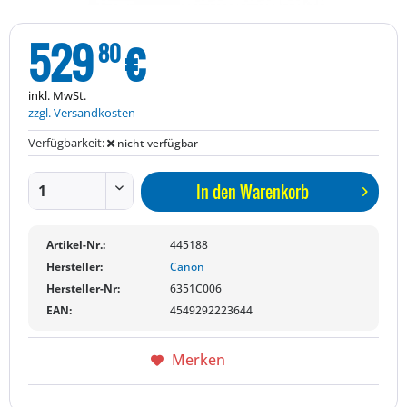
529
€
80
inkl. MwSt.
zzgl. Versandkosten
Verfügbarkeit:
nicht verfügbar
In den
Warenkorb
Artikel-Nr.:
445188
Hersteller:
Canon
Hersteller-Nr:
6351C006
EAN:
4549292223644
Merken