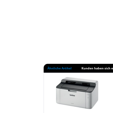
Ähnliche Artikel
Kunden haben sich e