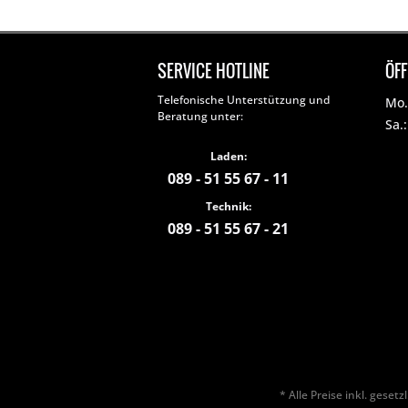
SERVICE HOTLINE
ÖF
Telefonische Unterstützung und
Mo. 
Beratung unter:
Sa.
Laden:
089 - 51 55 67 - 11
Technik:
089 - 51 55 67 - 21
* Alle Preise inkl. geset