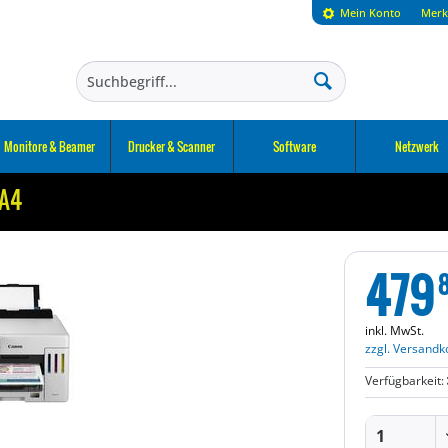
Mein Konto
Merk
Monitore & Beamer
Drucker & Scanner
Software
Netzwerk
 A4
479
inkl. MwSt.
zzgl. Versandk
Verfügbarkeit: