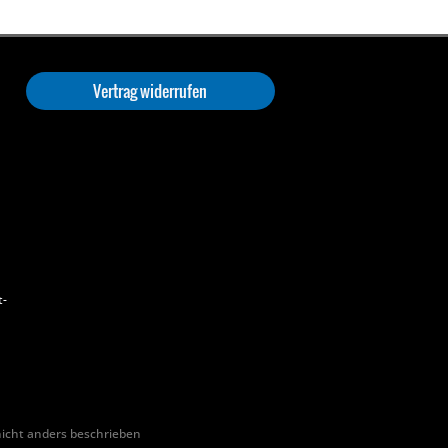
Vertrag widerrufen
t-
cht anders beschrieben