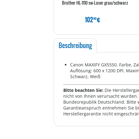
Brother HL-1110 sw-Laser grau/schwarz
102
€
80
Beschreibung
Canon MAXIFY GX5550. Farbe, Za
Auflösung: 600 x 1200 DPI. Maxim
Schwarz, Weiß
Bitte beachten Sie:
Die Herstellerga
nicht von Ihnen verursacht wurden. 
Bundesrepublik Deutschland. Bitte 
Garantieanspruch entnehmen Sie bi
Herstellergarantie nicht eingeschrän