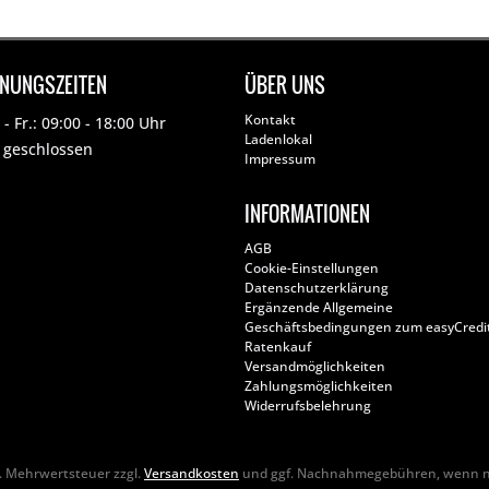
FNUNGSZEITEN
ÜBER UNS
Kontakt
- Fr.: 09:00 - 18:00 Uhr
Ladenlokal
: geschlossen
Impressum
INFORMATIONEN
AGB
Cookie-Einstellungen
Datenschutzerklärung
Ergänzende Allgemeine
Geschäftsbedingungen zum easyCredi
Ratenkauf
Versandmöglichkeiten
Zahlungsmöglichkeiten
Widerrufsbelehrung
zl. Mehrwertsteuer zzgl.
Versandkosten
und ggf. Nachnahmegebühren, wenn ni