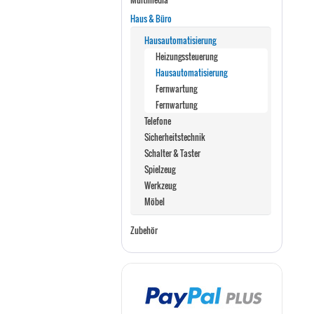
Haus & Büro
Hausautomatisierung
Heizungssteuerung
Hausautomatisierung
Fernwartung
Fernwartung
Telefone
Sicherheitstechnik
Schalter & Taster
Spielzeug
Werkzeug
Möbel
Zubehör