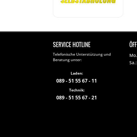
SERVICE HOTLINE
ÖF
Telefonische Unterstützung und
Mo. 
Beratung unter:
Sa.
Laden:
089 - 51 55 67 - 11
Technik:
089 - 51 55 67 - 21