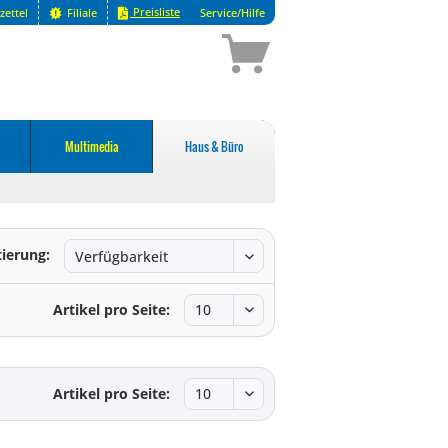
Preisliste
zettel
Filiale
Service/Hilfe
Multimedia
Haus & Büro
tierung:
Artikel pro Seite:
Artikel pro Seite: