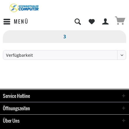
MENÜ
3
Service Hotline
Öffnungszeiten
Über Uns