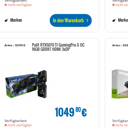
Verfügbarkeit:
Verfügbar
nicht verfügbar
nicht ve
In den Warenkorb
Merken
Merke
Palit RTX5070 TI GamingPro-S OC
Artnr.: 537612
Artnr.: 53
16GB GDDR7 HDMI 3xDP
1049
€
80
Verfügbarkeit:
Verfügbar
nicht verfügbar
nicht ve