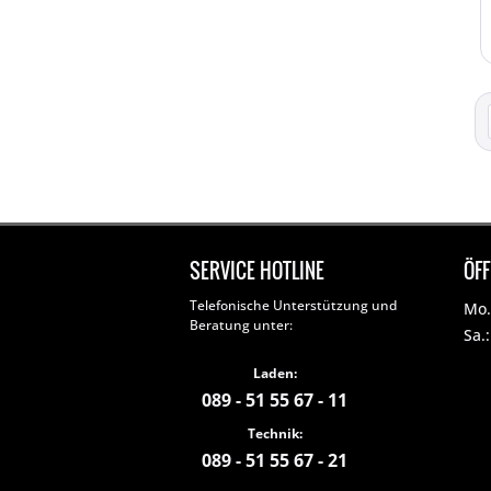
SERVICE HOTLINE
ÖF
Telefonische Unterstützung und
Mo. 
Beratung unter:
Sa.
Laden:
089 - 51 55 67 - 11
Technik:
089 - 51 55 67 - 21