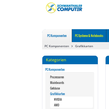
PC Komponenten
PC Systeme & Notebooks
PC Komponenten
Grafikkarten
Kategorien
PC Komponenten
Prozessoren
Mainboards
Gehäuse
Grafikkarten
NVIDIA
AMD