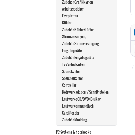
Zubehör Grafikkarten
Arbeitsspeicher
Festplatten
Kühler
Zubehör Kühler/Lüfter
Stromversorgung
Zubehör Stromversorgung
Eingabegeräte
Zubehör Eingabegeräte
TV-/Videokarten
Soundkarten
Speicherkarten
Controller
Netzwerkadapter / Schnittstellen
Laufwerke CD/DVD/BluRay
Laufwerke magnetisch
Card-Reader
Zubehör Modding
PC Systeme & Notebooks