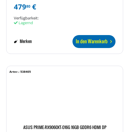
479
€
80
Verfügbarkeit:
Lagernd
In den Warenkorb
Merken
Artnr.: 538405
ASUS PRIME-RX9060XT-O16G 16GB GDDR6 HDMI DP