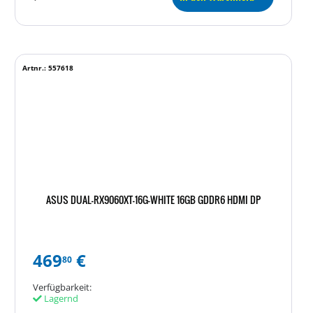
Artnr.: 557618
ASUS DUAL-RX9060XT-16G-WHITE 16GB GDDR6 HDMI DP
469
€
80
Verfügbarkeit:
Lagernd