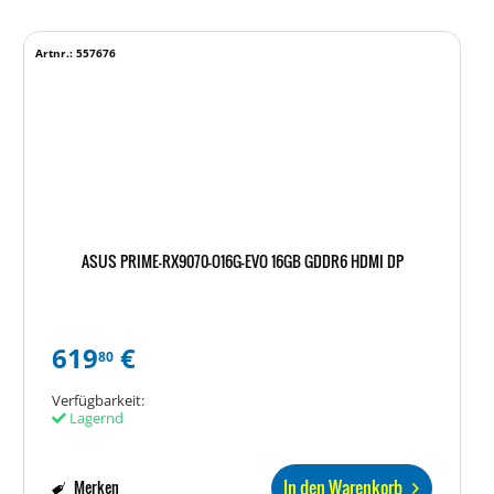
Artnr.: 557676
ASUS PRIME-RX9070-O16G-EVO 16GB GDDR6 HDMI DP
619
€
80
Verfügbarkeit:
Lagernd
In den Warenkorb
Merken