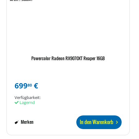
Powercolor Radeon RX9070XT Reaper 16GB
699
€
80
Verfügbarkeit:
Lagernd
In den Warenkorb
Merken