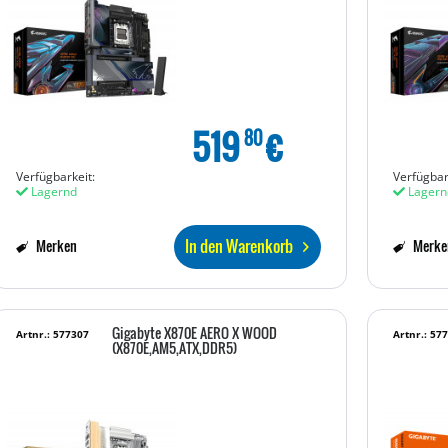
519
€
80
Verfügbarkeit:
Verfügbar
Lagernd
Lagern
In den Warenkorb
Merken
Merke
Gigabyte X870E AERO X WOOD
Artnr.: 577307
Artnr.: 57
(X870E,AM5,ATX,DDR5)