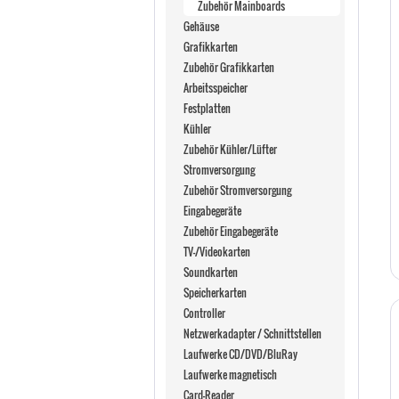
Zubehör Mainboards
Gehäuse
Grafikkarten
Zubehör Grafikkarten
Arbeitsspeicher
Festplatten
Kühler
Zubehör Kühler/Lüfter
Stromversorgung
Zubehör Stromversorgung
Eingabegeräte
Zubehör Eingabegeräte
TV-/Videokarten
Soundkarten
Speicherkarten
Controller
Netzwerkadapter / Schnittstellen
Laufwerke CD/DVD/BluRay
Laufwerke magnetisch
Card-Reader