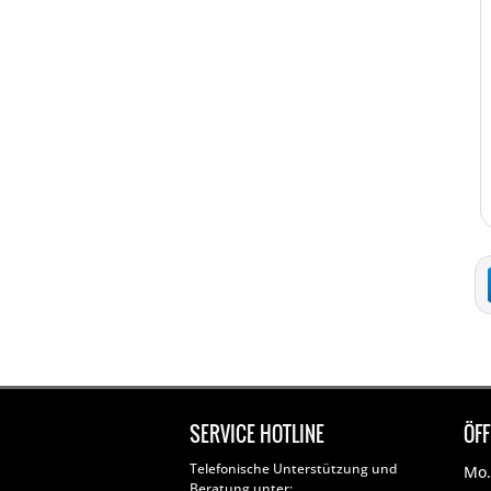
SERVICE HOTLINE
ÖF
Telefonische Unterstützung und
Mo. 
Beratung unter: