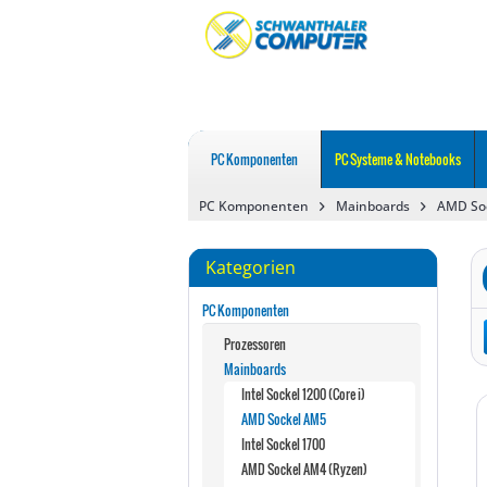
PC Komponenten
PC Systeme & Notebooks
PC Komponenten
Mainboards
AMD So
Kategorien
PC Komponenten
Prozessoren
Mainboards
Intel Sockel 1200 (Core i)
AMD Sockel AM5
Intel Sockel 1700
AMD Sockel AM4 (Ryzen)