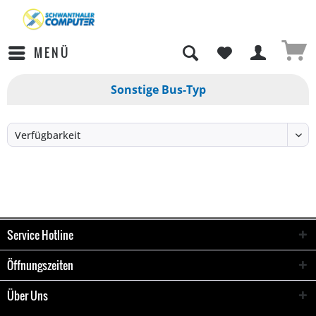
MENÜ
Sonstige Bus-Typ
Service Hotline
Öffnungszeiten
Über Uns