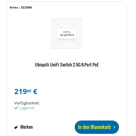
Artnr.: 522586
Ubiquiti UniFi Switch 2.5G 8-Port PoE
219
€
80
Verfügbarkeit:
Lagernd
In den Warenkorb
Merken