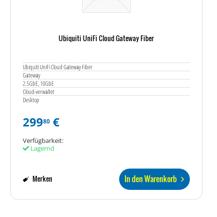
Ubiquiti UniFi Cloud Gateway Fiber
Ubiquiti UniFi Cloud Gateway Fiber
Gateway
2.5GbE, 10GbE
Cloud-verwaltet
Desktop
299
€
80
Verfügbarkeit:
Lagernd
In den Warenkorb
Merken