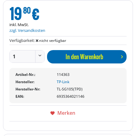
19
€
80
inkl. MwSt.
zzgl. Versandkosten
Verfügbarkeit:
nicht verfügbar
In den
Warenkorb
Artikel-Nr.:
114363
Hersteller:
TP-Link
Hersteller-Nr:
TL-SG105(TPD)
EAN:
6935364021146
Merken