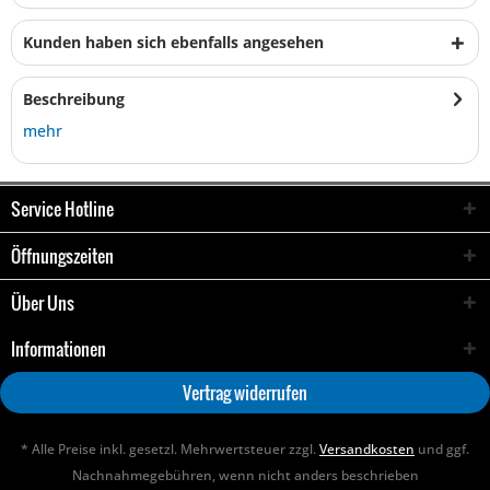
Kunden haben sich ebenfalls angesehen
Beschreibung
mehr
Service Hotline
Öffnungszeiten
Über Uns
Informationen
Vertrag widerrufen
* Alle Preise inkl. gesetzl. Mehrwertsteuer zzgl.
Versandkosten
und ggf.
Nachnahmegebühren, wenn nicht anders beschrieben