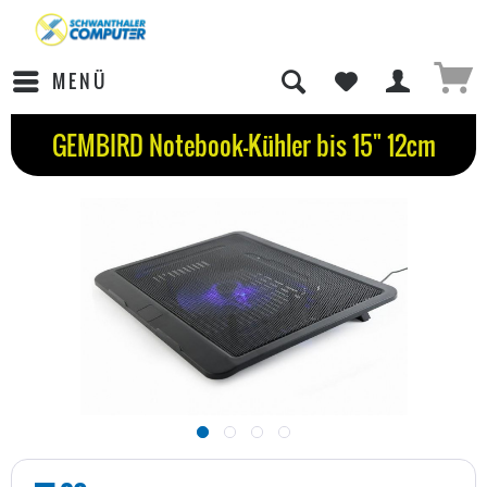
MENÜ
GEMBIRD Notebook-Kühler bis 15" 12cm