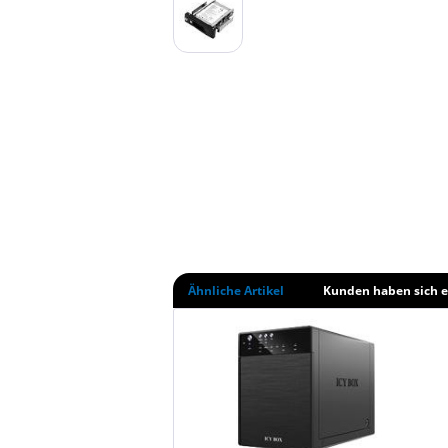
Ähnliche Artikel
Kunden haben sich e