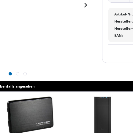
Artikel-Nr.
Hersteller:
Hersteller
EAN:
benfalls angesehen