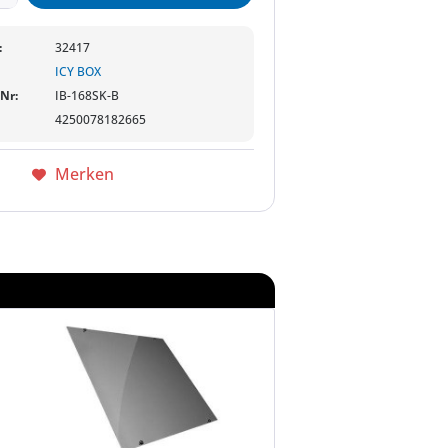
:
32417
ICY BOX
-Nr:
IB-168SK-B
4250078182665
Merken