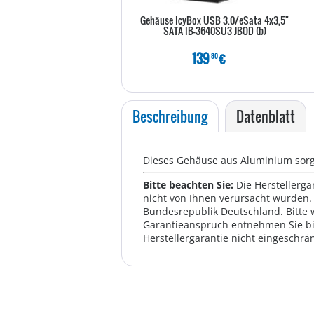
Gehäuse IcyBox USB 3.0/eSata 4x3,5"
SATA IB-3640SU3 JBOD (b)
139
€
80
Beschreibung
Datenblatt
Dieses Gehäuse aus Aluminium sorgt
Bitte beachten Sie:
Die Herstellerga
nicht von Ihnen verursacht wurden. 
Bundesrepublik Deutschland. Bitte 
Garantieanspruch entnehmen Sie bi
Herstellergarantie nicht eingeschrän