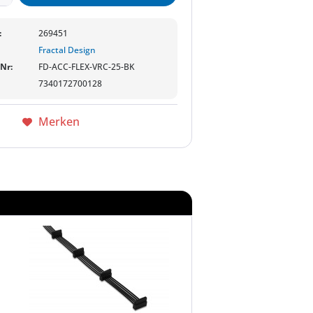
:
269451
Fractal Design
-Nr:
FD-ACC-FLEX-VRC-25-BK
7340172700128
Merken