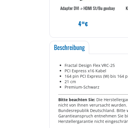
Adapter DVI -> HDMI St/Bu goobay
K
4
€
00
Beschreibung
Fractal Design Flex VRC-25
PCI Express x16 Kabel
164 pin PCI Express (W) bis 164 p
21 cm
Premium-Schwarz
Bitte beachten Sie:
Die Herstellerga
nicht von Ihnen verursacht wurden. 
Bundesrepublik Deutschland. Bitte 
Garantieanspruch entnehmen Sie bi
Herstellergarantie nicht eingeschrän