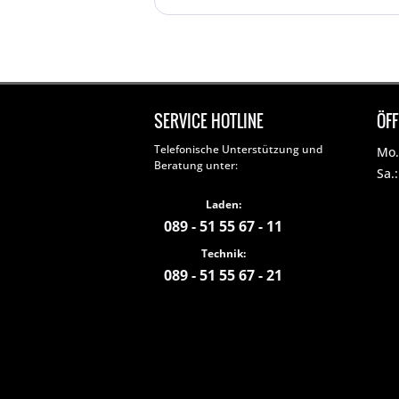
SERVICE HOTLINE
ÖF
Telefonische Unterstützung und
Mo. 
Beratung unter:
Sa.
Laden:
089 - 51 55 67 - 11
Technik:
089 - 51 55 67 - 21