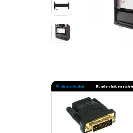
Ähnliche Artikel
Kunden haben sich e