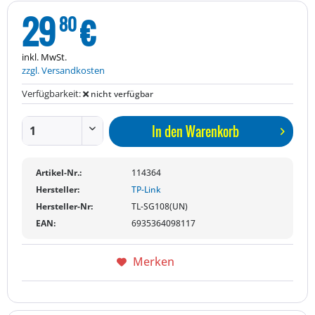
29
€
80
inkl. MwSt.
zzgl. Versandkosten
Verfügbarkeit:
nicht verfügbar
In den
Warenkorb
Artikel-Nr.:
114364
Hersteller:
TP-Link
Hersteller-Nr:
TL-SG108(UN)
EAN:
6935364098117
Merken