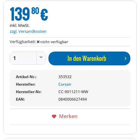
139
€
80
inkl. MwSt.
zzgl. Versandkosten
Verfügbarkeit:
nicht verfügbar
In den
Warenkorb
Artikel-Nr.:
353532
Hersteller:
Corsair
Hersteller-Nr:
CC-9011211-WW
EAN:
0840006627494
Merken