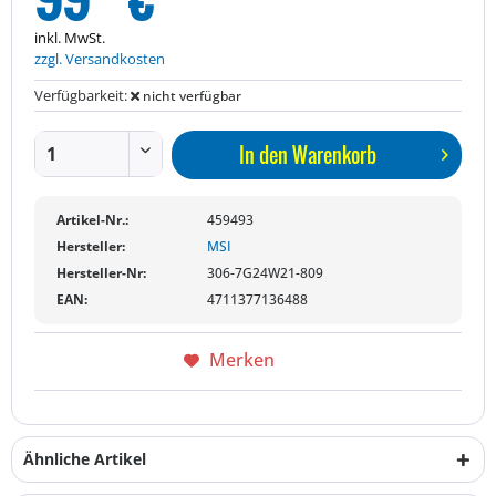
inkl. MwSt.
zzgl. Versandkosten
Verfügbarkeit:
nicht verfügbar
In den
Warenkorb
Artikel-Nr.:
459493
Hersteller:
MSI
Hersteller-Nr:
306-7G24W21-809
EAN:
4711377136488
Merken
Ähnliche Artikel