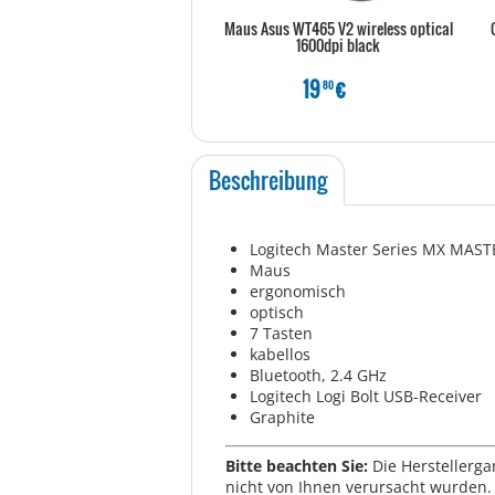
Maus Asus WT465 V2 wireless optical
1600dpi black
19
€
80
Beschreibung
Logitech Master Series MX MAST
Maus
ergonomisch
optisch
7 Tasten
kabellos
Bluetooth, 2.4 GHz
Logitech Logi Bolt USB-Receiver
Graphite
Bitte beachten Sie:
Die Herstellerga
nicht von Ihnen verursacht wurden. 