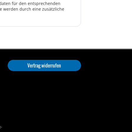
ktdaten für den entsprechenden
te werden durch eine zusätzliche
Vertrag widerrufen
t-