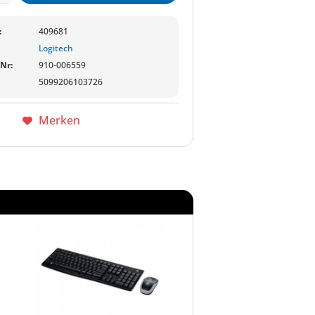
:
409681
Logitech
-Nr:
910-006559
5099206103726
Merken