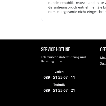
Bundesrepublik Deutschland. Bitte 
Garantieanspruch entnehmen Sie bi
Herstellergarantie nicht eingeschrän
SERVICE HOTLINE
ÖF
Telefonische Unterstützung und
Mo. 
Beratung unter:
Sa.
Laden:
089 - 51 55 67 - 11
Technik:
089 - 51 55 67 - 21