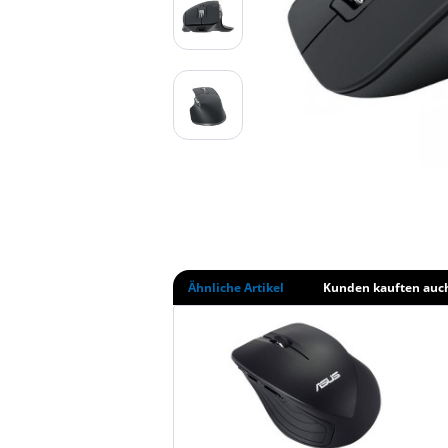
Ähnliche Artikel
Kunden kauften auc