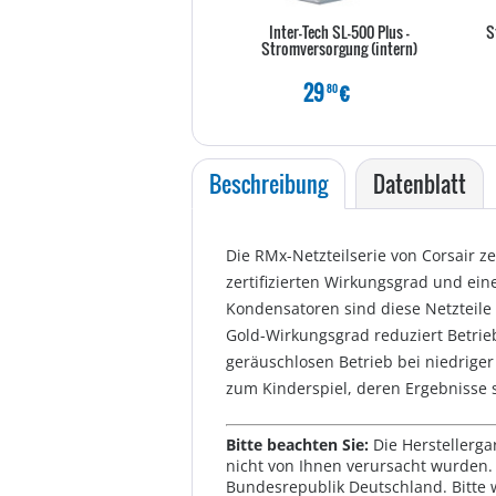
Inter-Tech SL-500 Plus -
S
Stromversorgung (intern)
29
€
80
Beschreibung
Datenblatt
Die RMx-Netzteilserie von Corsair 
zertifizierten Wirkungsgrad und ei
Kondensatoren sind diese Netzteile 
Gold-Wirkungsgrad reduziert Betri
geräuschlosen Betrieb bei niedrig
zum Kinderspiel, deren Ergebnisse 
Bitte beachten Sie:
Die Herstellerga
nicht von Ihnen verursacht wurden. 
Bundesrepublik Deutschland. Bitte 