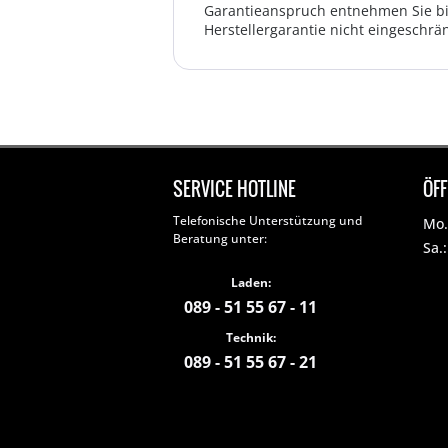
Garantieanspruch entnehmen Sie bi
Herstellergarantie nicht eingeschrän
SERVICE HOTLINE
ÖF
Telefonische Unterstützung und
Mo. 
Beratung unter:
Sa.
Laden:
089 - 51 55 67 - 11
Technik:
089 - 51 55 67 - 21