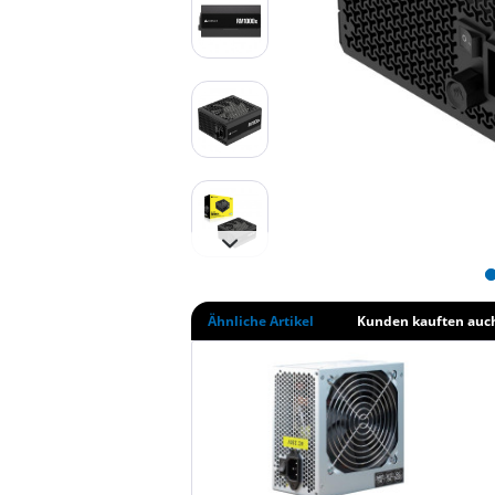
Ähnliche Artikel
Kunden kauften auc