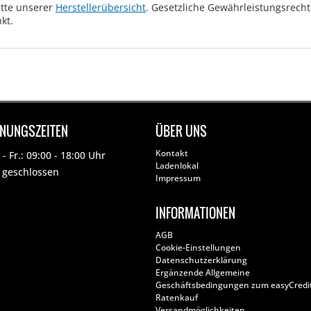
tte unserer
Herstellerübersicht
. Gesetzliche Gewährleistungsrech
kt.
FNUNGSZEITEN
ÜBER UNS
Kontakt
- Fr.: 09:00 - 18:00 Uhr
Ladenlokal
: geschlossen
Impressum
INFORMATIONEN
AGB
Cookie-Einstellungen
Datenschutzerklärung
Ergänzende Allgemeine
Geschäftsbedingungen zum easyCredi
Ratenkauf
Versandmöglichkeiten