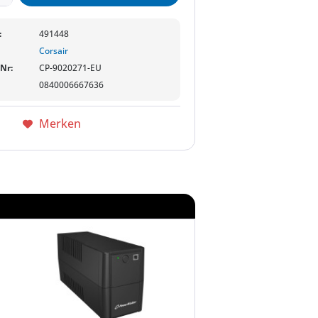
:
491448
Corsair
-Nr:
CP-9020271-EU
0840006667636
Merken