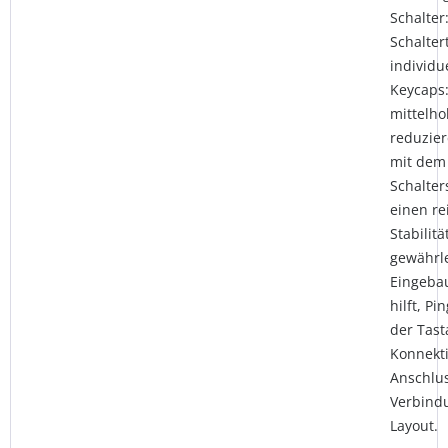
Schalter
Schaltert
individu
Keycaps:
mittelho
reduzier
mit dem
Schalter
einen r
Stabilit
gewährle
Eingeba
hilft, P
der Tast
Konnekti
Anschlus
Verbind
Layout.