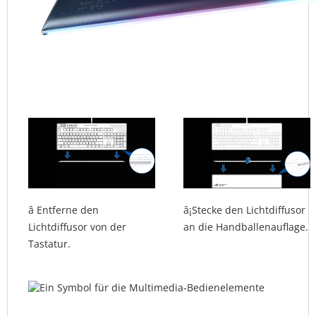
â Entferne den
â¡Stecke den Lichtdiffusor
Lichtdiffusor von der
an die Handballenauflage.
Tastatur.