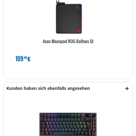
Asus Mauspad ROG Balteus QI
109
€
90
Kunden haben sich ebenfalls angesehen