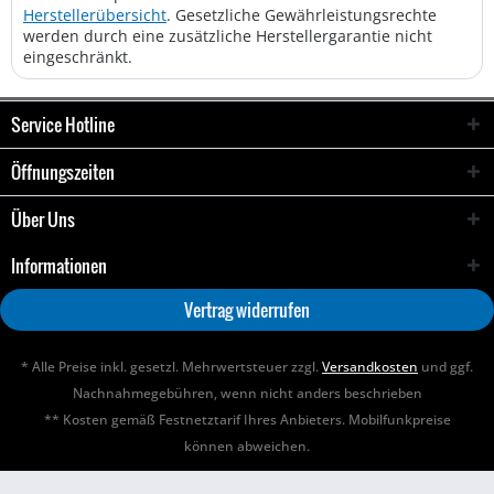
Herstellerübersicht
. Gesetzliche Gewährleistungsrechte
werden durch eine zusätzliche Herstellergarantie nicht
eingeschränkt.
Service Hotline
Öffnungszeiten
Über Uns
Informationen
Vertrag widerrufen
* Alle Preise inkl. gesetzl. Mehrwertsteuer zzgl.
Versandkosten
und ggf.
Nachnahmegebühren, wenn nicht anders beschrieben
** Kosten gemäß Festnetztarif Ihres Anbieters. Mobilfunkpreise
können abweichen.