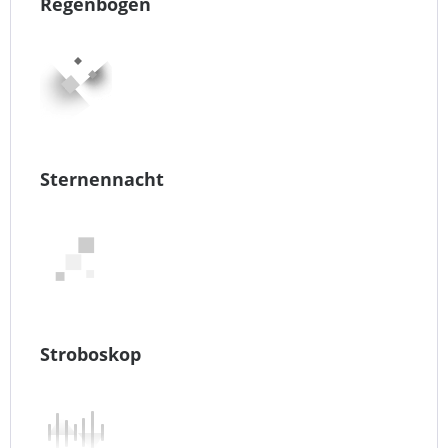
Regenbogen
Sternennacht
Stroboskop