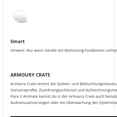
Smart
Hinweis: Nur wenn Geräte mit Monitoring-Funktionen vorha
ARMOURY CRATE
Armoury Crate vereint die System- und Beleuchtungssteuerun
Szenarioprofile, Zuordnungsschlüssel und Aufzeichnungsmak
Flare II Animate kannst du in der Armoury Crate auch benut
Audiovisualisierungen oder die Überwachung des Systemstat