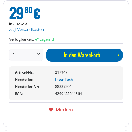
29
€
80
inkl. MwSt.
zzgl. Versandkosten
Verfügbarkeit:
Lagernd
In den
Warenkorb
Artikel-Nr.:
217947
Hersteller:
Inter-Tech
Hersteller-Nr:
88887204
EAN:
4260455641364
Merken